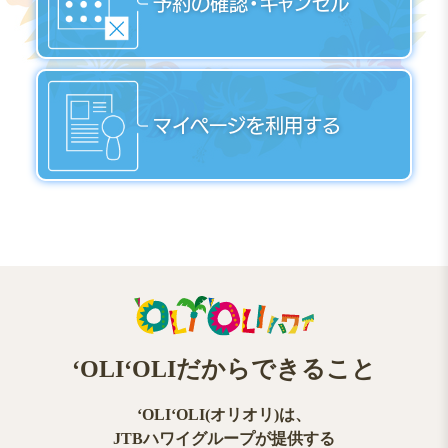
予約の確認・キャンセル
マイページを利用する
ʻOLIʻOLIだからできること
ʻOLIʻOLI(オリオリ)は、
JTBハワイグループが提供する