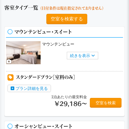
客室タイプ一覧
（日付条件は現在指定されておりません）
空室を検索する
マウンテンビュー・スイート
マウンテンビュー
続きを表示
a
a
a
a
a
a
スタンダードプラン［室料のみ］
プラン詳細を見る
1泊あたりの最安料金
空室を検索
￥29,186～
オーシャンビュー・スイート