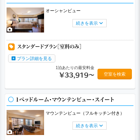
オーシャンビュー
続きを表示
a
a
a
a
a
スタンダードプラン［室料のみ］
プラン詳細を見る
1泊あたりの最安料金
空室を検索
￥33,919～
1ベッドルーム・マウンテンビュー・スイート
マウンテンビュー（フルキッチン付き）
続きを表示
a
a
a
a