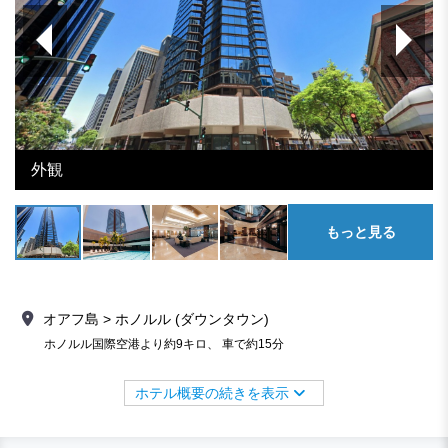
外観
もっと見る
オアフ島 > ホノルル (ダウンタウン)
ホノルル国際空港より約9キロ、 車で約15分
ホテル概要の続きを表示