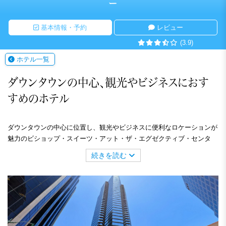
ー
基本情報・予約
レビュー
(3.9)
ホテル一覧
ダウンタウンの中心、観光やビジネスにおす
すめのホテル
ダウンタウンの中心に位置し、観光やビジネスに便利なロケーションが
魅力のビショップ・スイーツ・アット・ザ・エグゼクティブ・センタ
ー。お部屋からはホノルルハーバーやホノルルの街並みをお楽しみいた
続きを読む
だけます。全室にキッチン、洗濯機・乾燥機を備え、長期滞在にも最
適。施設内には、プールやBBQエリアなどの設備も充実しています。