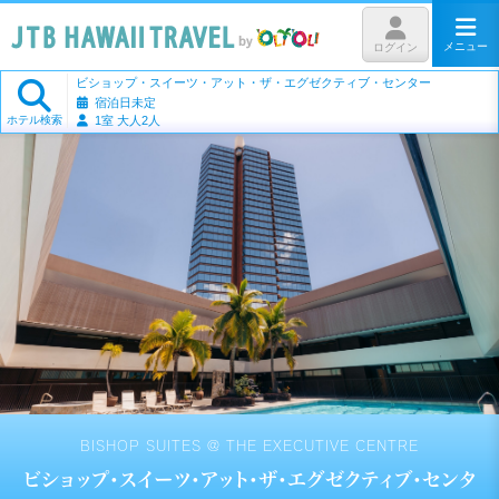
メニュー
ログイン
ビショップ・スイーツ・アット・ザ・エグゼクティブ・センター
宿泊日未定
ホテル検索
1室 大人2人
BISHOP SUITES @ THE EXECUTIVE CENTRE
ビショップ・スイーツ・アット・ザ・エグゼクティブ・センタ