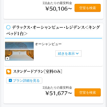
1泊あたりの最安料金
空室を検索
￥50,106～
デラックス・オーシャンビュー・レジデンス＜キング
ベッド1台＞
オーシャンビュー
続きを表示
スタンダードプラン［室料のみ］
プラン詳細を見る
1泊あたりの最安料金
空室を検索
￥51,677～