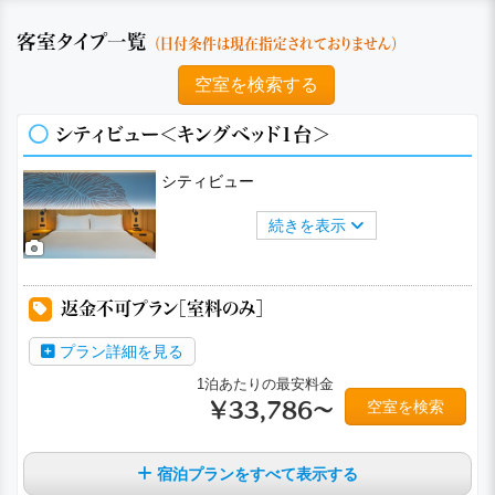
客室タイプ一覧
（日付条件は現在指定されておりません）
空室を検索する
シティビュー＜キングベッド1台＞
シティビュー
続きを表示
返金不可プラン［室料のみ］
プラン詳細を見る
1泊あたりの最安料金
空室を検索
￥33,786～
宿泊プランをすべて表示する