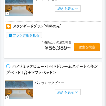
続きを表示
スタンダードプラン［室料のみ］
プラン詳細を見る
1泊あたりの最安料金
空室を検索
￥56,389～
パノラミックビュー・1ベッドルームスイート＜キン
グベッド1台＋ソファベッド＞
パノラミックビュー
続きを表示