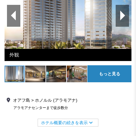
外観
もっと見る
オアフ島 > ホノルル (アラモアナ)
アラモアナセンターまで徒歩数分
ホテル概要の続きを表示