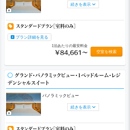
続きを表示
スタンダードプラン［室料のみ］
プラン詳細を見る
1泊あたりの最安料金
空室を検索
￥84,661～
グランド・パノラミックビュー・1ベッドルーム・レジ
デンシャルスイート
パノラミックビュー
続きを表示
スタンダードプラン［室料のみ］