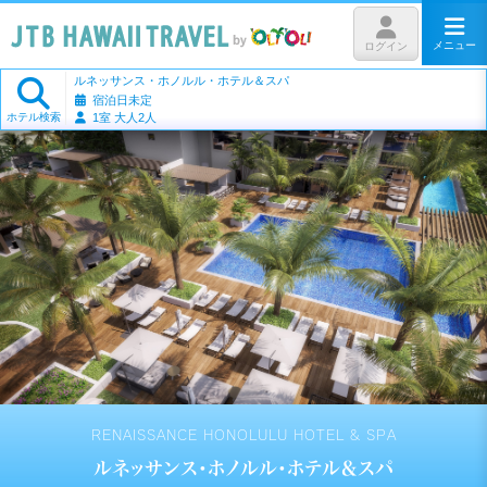
メニュー
ログイン
ルネッサンス・ホノルル・ホテル＆スパ
宿泊日未定
ホテル検索
1室 大人2人
RENAISSANCE HONOLULU HOTEL & SPA
ルネッサンス・ホノルル・ホテル＆スパ