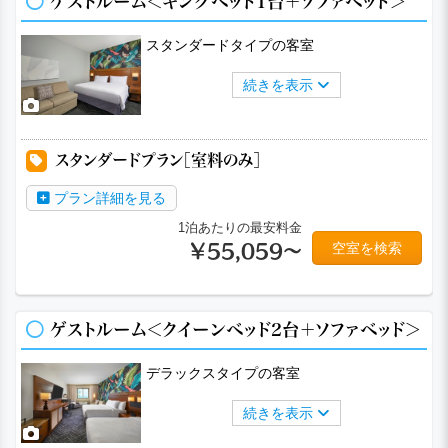
ゲストルーム＜キングベッド1台＋ソファベッド＞
スタンダードタイプの客室
続きを表示
a
a
a
スタンダードプラン［室料のみ］
プラン詳細を見る
1泊あたりの最安料金
空室を検索
￥55,059～
ゲストルーム＜クイーンベッド2台＋ソファベッド＞
デラックスタイプの客室
続きを表示