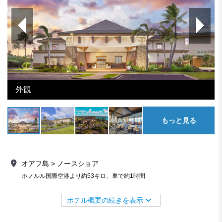
外観
もっと見る
オアフ島 > ノースショア
ホノルル国際空港より約53キロ、車で約1時間
ホテル概要の続きを表示