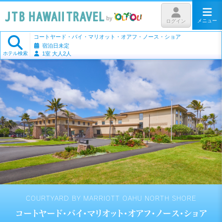
メニュー
ログイン
コートヤード・バイ・マリオット・オアフ・ノース・ショア
宿泊日未定
ホテル検索
1室 大人2人
COURTYARD BY MARRIOTT OAHU NORTH SHORE
コートヤード・バイ・マリオット・オアフ・ノース・ショア