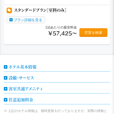
a
a
a
a
スタンダードプラン［室料のみ］
プラン詳細を見る
1泊あたりの最安料金
空室を検索
￥57,425～
ホテル基本情報
設備・サービス
客室共通アメニティ
任意追加料金
上記のホテル情報は、随時更新を行っておりますが、実際の情報と