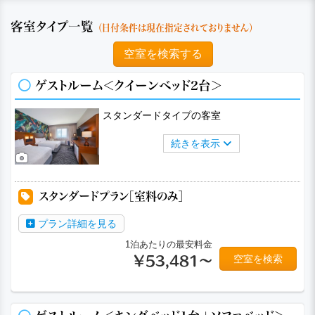
客室タイプ一覧
（日付条件は現在指定されておりません）
空室を検索する
ゲストルーム＜クイーンベッド2台＞
スタンダードタイプの客室
続きを表示
a
a
a
スタンダードプラン［室料のみ］
プラン詳細を見る
1泊あたりの最安料金
空室を検索
￥53,481～