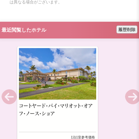
は異なる場合がございます。
履歴削除
最近閲覧したホテル
コートヤード・バイ・マリオット・オア
フ・ノース・ショア
1泊1室参考価格