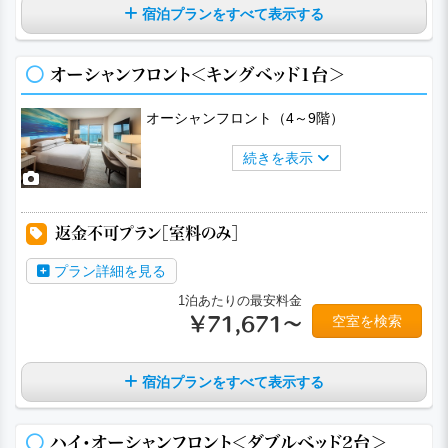
宿泊プランをすべて表示する
オーシャンフロント＜キングベッド1台＞
オーシャンフロント（4～9階）
続きを表示
a
a
a
a
a
返金不可プラン［室料のみ］
プラン詳細を見る
1泊あたりの最安料金
空室を検索
￥71,671～
宿泊プランをすべて表示する
ハイ・オーシャンフロント＜ダブルベッド2台＞