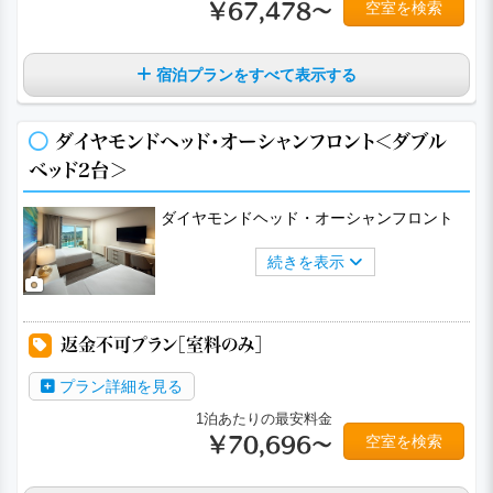
空室を検索
￥67,478～
宿泊プランをすべて表示する
ダイヤモンドヘッド・オーシャンフロント＜ダブル
ベッド2台＞
ダイヤモンドヘッド・オーシャンフロント
続きを表示
a
a
a
a
返金不可プラン［室料のみ］
プラン詳細を見る
1泊あたりの最安料金
空室を検索
￥70,696～