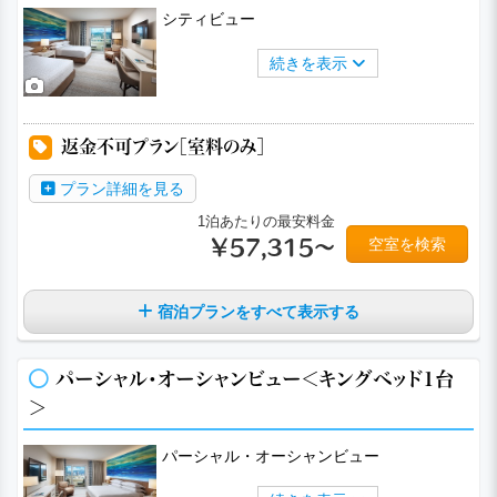
シティビュー
続きを表示
a
a
a
a
a
返金不可プラン［室料のみ］
プラン詳細を見る
1泊あたりの最安料金
空室を検索
￥57,315～
宿泊プランをすべて表示する
パーシャル・オーシャンビュー＜キングベッド1台
＞
パーシャル・オーシャンビュー