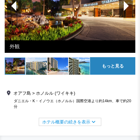
外観
もっと見る
オアフ島 > ホノルル (ワイキキ)
ダニエル・K・イノウエ（ホノルル）国際空港より約14km、車で約20
分
ホテル概要の続きを表示