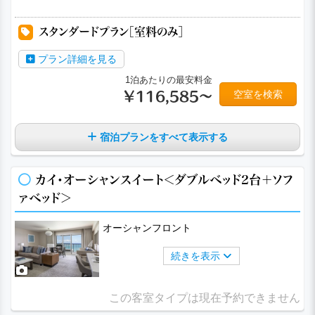
スタンダードプラン［室料のみ］
プラン詳細を見る
1泊あたりの最安料金
空室を検索
￥116,585～
宿泊プランをすべて表示する
カイ・オーシャンスイート＜ダブルベッド2台＋ソフ
ァベッド＞
オーシャンフロント
続きを表示
この客室タイプは現在予約できません