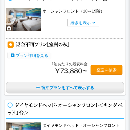
オーシャンフロント（10～19階）
続きを表示
a
a
a
a
a
返金不可プラン［室料のみ］
プラン詳細を見る
1泊あたりの最安料金
空室を検索
￥73,880～
宿泊プランをすべて表示する
ダイヤモンドヘッド・オーシャンフロント＜キングベ
ッド1台＞
ダイヤモンドヘッド・オーシャンフロント