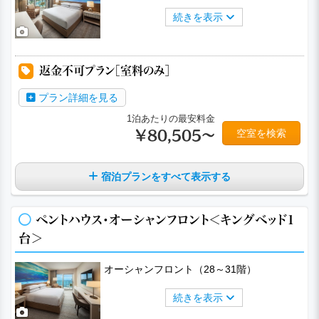
続きを表示
a
a
a
a
返金不可プラン［室料のみ］
プラン詳細を見る
1泊あたりの最安料金
空室を検索
￥80,505～
宿泊プランをすべて表示する
ペントハウス・オーシャンフロント＜キングベッド1
台＞
オーシャンフロント（28～31階）
続きを表示