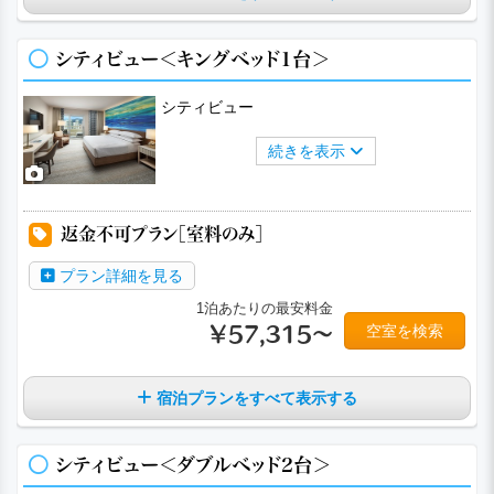
シティビュー＜キングベッド1台＞
シティビュー
続きを表示
a
a
a
a
a
返金不可プラン［室料のみ］
プラン詳細を見る
1泊あたりの最安料金
空室を検索
￥57,315～
宿泊プランをすべて表示する
シティビュー＜ダブルベッド2台＞