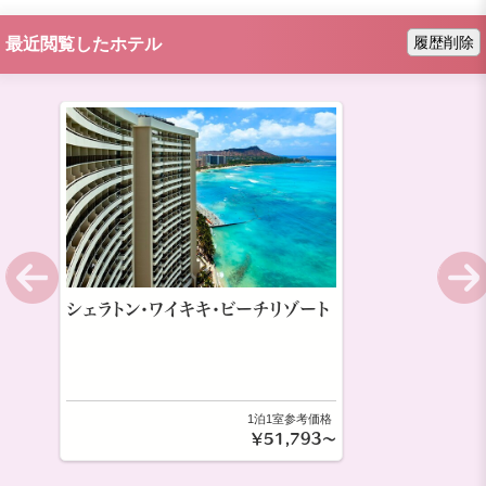
履歴削除
最近閲覧したホテル
シェラトン・ワイキキ・ビーチリゾート
1泊1室参考価格
￥51,793～