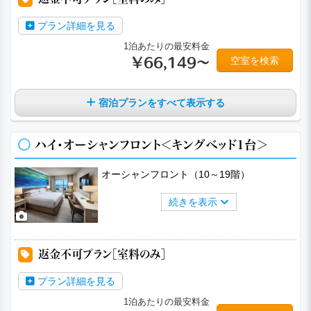
プラン詳細を見る
1泊あたりの最安料金
空室を検索
￥66,149～
宿泊プランをすべて表示する
ハイ・オーシャンフロント＜キングベッド1台＞
オーシャンフロント（10～19階）
続きを表示
a
a
a
a
a
返金不可プラン［室料のみ］
プラン詳細を見る
1泊あたりの最安料金