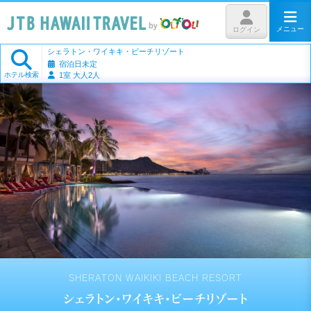
メニュー
ログイン
シェラトン・ワイキキ・ビーチリゾート
宿泊日未定
ホテル検索
1室 大人2人
SHERATON WAIKIKI BEACH RESORT
シェラトン・ワイキキ・ビーチリゾート