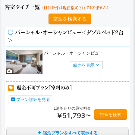
客室タイプ一覧
（日付条件は現在指定されておりません）
空室を検索する
パーシャル・オーシャンビュー＜ダブルベッド2台
＞
パーシャル・オーシャンビュー
続きを表示
a
a
a
a
返金不可プラン［室料のみ］
プラン詳細を見る
1泊あたりの最安料金
空室を検索
￥51,793～
宿泊プランをすべて表示する