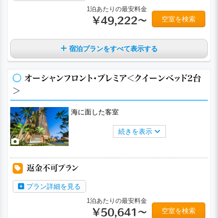
1泊あたりの最安料金
空室を検索
￥49,222～
宿泊プランをすべて表示する
オーシャンフロント・プレミア＜クイーンベッド2台
＞
海に面した客室
続きを表示
返金不可プラン
プラン詳細を見る
1泊あたりの最安料金
空室を検索
￥50,641～