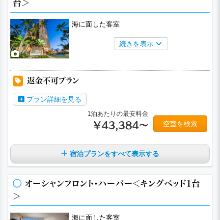
台＞
海に面した客室
続きを表示
返金不可プラン
プラン詳細を見る
1泊あたりの最安料金
空室を検索
￥43,384～
宿泊プランをすべて表示する
オーシャンフロント・ハーバー＜キングベッド1台
＞
海に面した客室