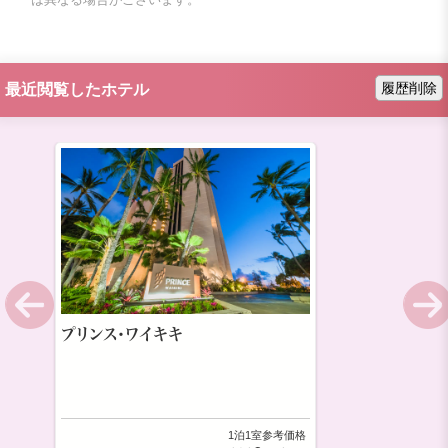
履歴削除
最近閲覧したホテル
プリンス・ワイキキ
1泊1室参考価格