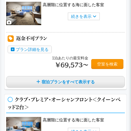
高層階に位置する海に面した客室
続きを表示
返金不可プラン
プラン詳細を見る
1泊あたりの最安料金
空室を検索
￥69,573～
宿泊プランをすべて表示する
クラブ・プレミア・オーシャンフロント＜クイーンベ
ッド2台＞
高層階に位置する海に面した客室