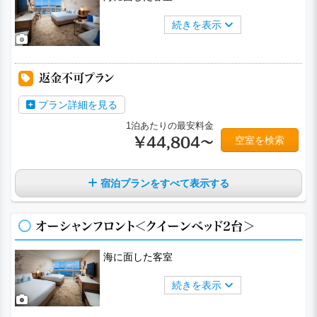
続きを表示
返金不可プラン
プラン詳細を見る
1泊あたりの最安料金
空室を検索
￥44,804～
宿泊プランをすべて表示する
オーシャンフロント＜クイーンベッド2台＞
海に面した客室
続きを表示