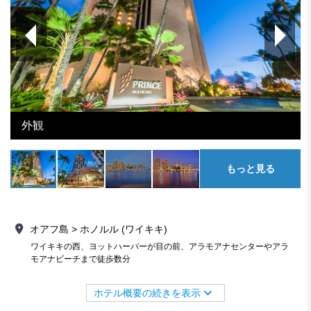
外観
もっと見る
オアフ島 > ホノルル (ワイキキ)
ワイキキの西、ヨットハーバーが目の前、アラモアナセンターやアラ
モアナビーチまで徒歩数分
ホテル概要の続きを表示