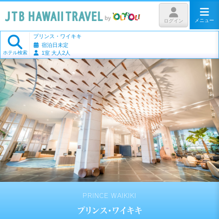
メニュー
ログイン
プリンス・ワイキキ
宿泊日未定
ホテル検索
1室 大人2人
PRINCE WAIKIKI
プリンス・ワイキキ