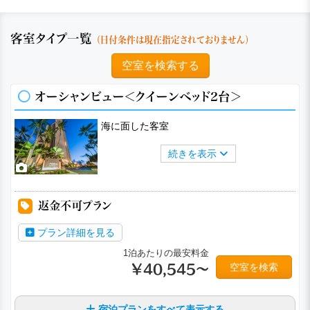
客室タイプ一覧
（日付条件は現在指定されておりません）
空室を検索する
オーシャンビュー＜クイーンベッド2台＞
海に面した客室
続きを表示
返金不可プラン
プラン詳細を見る
1泊あたりの最安料金
空室を検索
￥40,545～
宿泊プランをすべて表示する