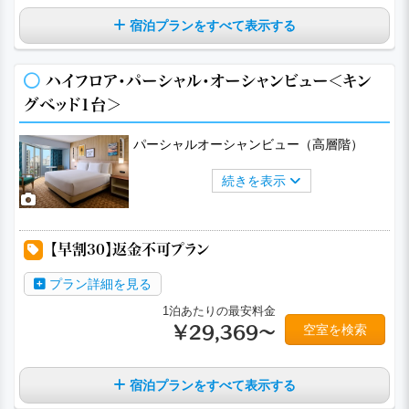
宿泊プランをすべて表示する
ハイフロア・パーシャル・オーシャンビュー＜キン
グベッド1台＞
パーシャルオーシャンビュー（高層階）
続きを表示
a
a
a
a
a
【早割30】返金不可プラン
プラン詳細を見る
1泊あたりの最安料金
空室を検索
￥29,369～
宿泊プランをすべて表示する