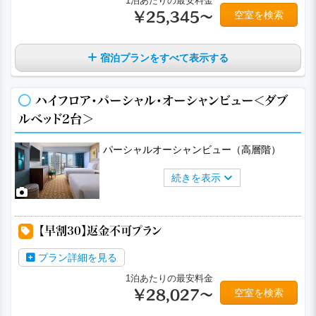
1泊あたりの最安料金
空室を検索
￥25,345～
宿泊プランをすべて表示する
ハイフロア・パーシャル・オーシャンビュー＜ダブ
ルベッド2台＞
パーシャルオーシャンビュー（高層階）
続きを表示
a
a
a
a
a
【早割30】返金不可プラン
プラン詳細を見る
1泊あたりの最安料金
空室を検索
￥28,027～