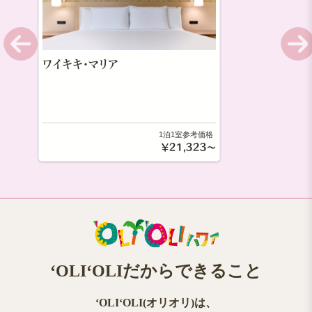
ワイキキ・マリア
1泊1室参考価格
￥21,323～
ʻOLIʻOLIだからできること
ʻOLIʻOLI(オリオリ)は、