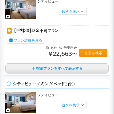
シティビュー
続きを表示
a
a
a
a
a
【早割30】返金不可プラン
プラン詳細を見る
1泊あたりの最安料金
空室を検索
￥22,663～
宿泊プランをすべて表示する
シティビュー＜キングベッド1台＞
シティビュー
続きを表示