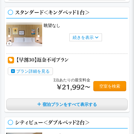
スタンダード＜キングベッド1台＞
眺望なし
続きを表示
a
a
a
a
【早割30】返金不可プラン
プラン詳細を見る
1泊あたりの最安料金
空室を検索
￥21,992～
宿泊プランをすべて表示する
シティビュー＜ダブルベッド2台＞