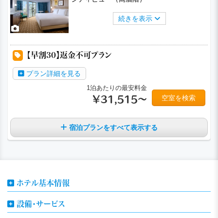
続きを表示
a
a
a
a
a
【早割30】返金不可プラン
プラン詳細を見る
1泊あたりの最安料金
空室を検索
￥31,515～
宿泊プランをすべて表示する
ホテル基本情報
設備・サービス