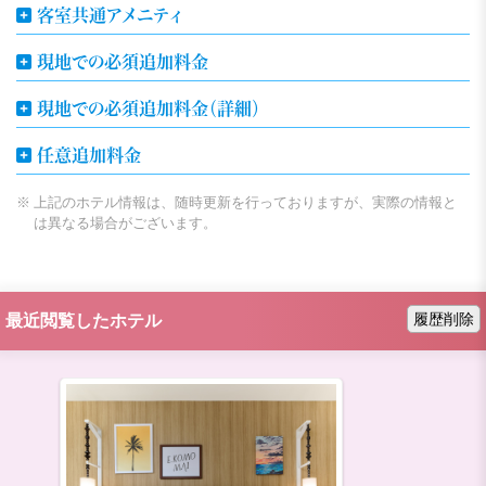
客室共通アメニティ
現地での必須追加料金
現地での必須追加料金（詳細）
任意追加料金
上記のホテル情報は、随時更新を行っておりますが、実際の情報と
は異なる場合がございます。
履歴削除
最近閲覧したホテル