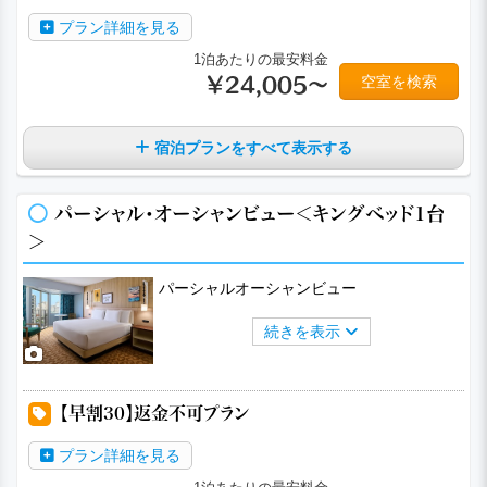
プラン詳細を見る
1泊あたりの最安料金
空室を検索
￥24,005～
宿泊プランをすべて表示する
パーシャル・オーシャンビュー＜キングベッド1台
＞
パーシャルオーシャンビュー
続きを表示
a
a
a
a
a
【早割30】返金不可プラン
プラン詳細を見る