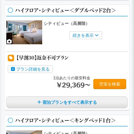
ハイフロア・シティビュー＜ダブルベッド2台＞
シティビュー（高層階）
続きを表示
a
a
a
a
a
【早割30】返金不可プラン
プラン詳細を見る
1泊あたりの最安料金
空室を検索
￥29,369～
宿泊プランをすべて表示する
ハイフロア・シティビュー＜キングベッド1台＞
シティビュー（高層階）