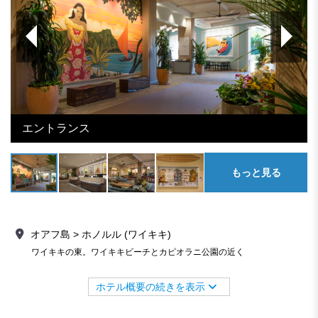
エントランス
もっと見る
オアフ島 > ホノルル (ワイキキ)
ワイキキの東。ワイキキビーチとカピオラニ公園の近く
ホテル概要の続きを表示