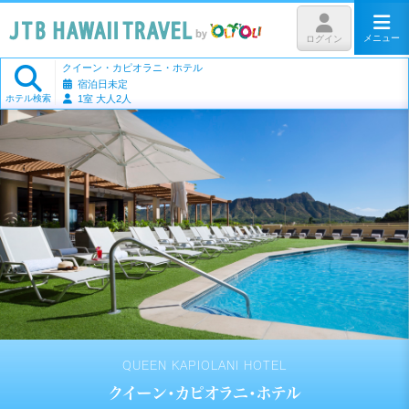
メニュー
ログイン
クイーン・カピオラニ・ホテル
宿泊日未定
ホテル検索
1室 大人2人
QUEEN KAPIOLANI HOTEL
クイーン・カピオラニ・ホテル