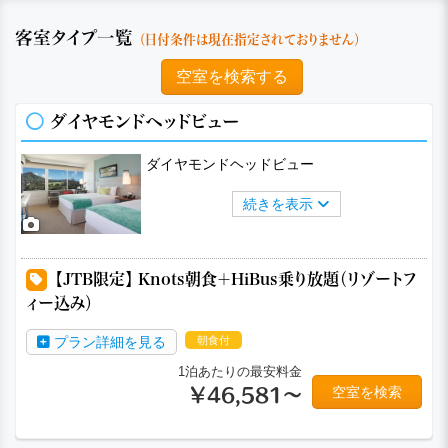
客室タイプ一覧
（日付条件は現在指定されておりません）
空室を検索する
ダイヤモンドヘッドビュー
ダイヤモンドヘッドビュー
続きを表示
a
a
a
【JTB限定】 Knots朝食＋HiBus乗り放題（リゾートフ
ィー込み）
プラン詳細を見る
朝食付
1泊あたりの最安料金
空室を検索
￥46,581～