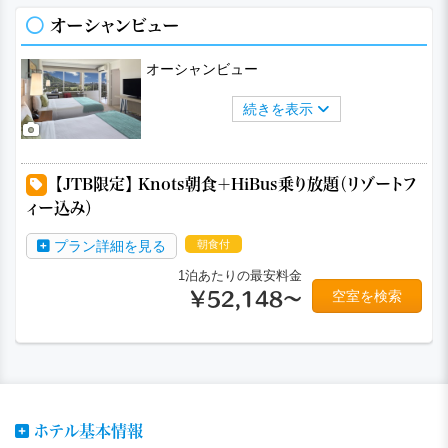
オーシャンビュー
オーシャンビュー
続きを表示
a
a
a
【JTB限定】 Knots朝食＋HiBus乗り放題（リゾートフ
ィー込み）
プラン詳細を見る
朝食付
1泊あたりの最安料金
空室を検索
￥52,148～
ホテル基本情報