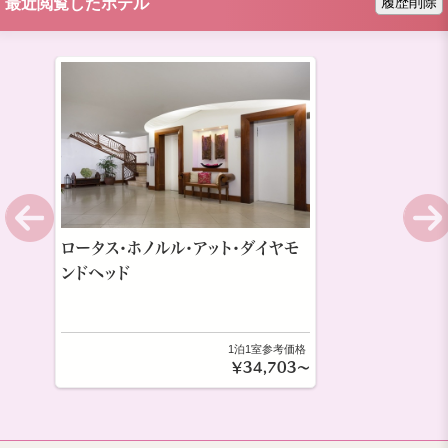
履歴削除
最近閲覧したホテル
ロータス・ホノルル・アット・ダイヤモ
ンドヘッド
1泊1室参考価格
￥34,703～