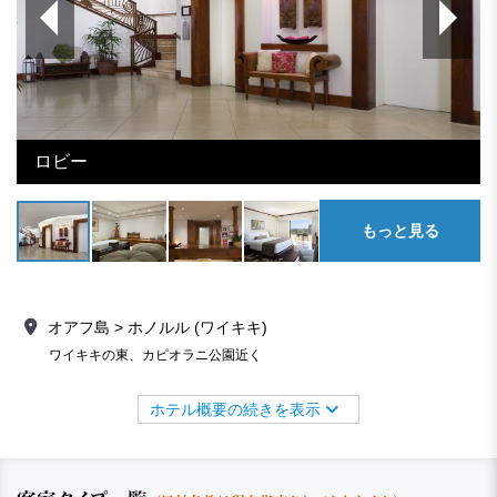
ロビー
もっと見る
オアフ島 > ホノルル (ワイキキ)
ワイキキの東、カピオラニ公園近く
ホテル概要の続きを表示