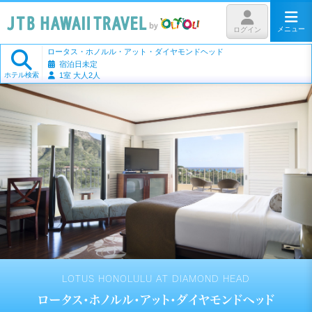
メニュー
ログイン
ロータス・ホノルル・アット・ダイヤモンドヘッド
宿泊日未定
ホテル検索
1室 大人2人
LOTUS HONOLULU AT DIAMOND HEAD
ロータス・ホノルル・アット・ダイヤモンドヘッド