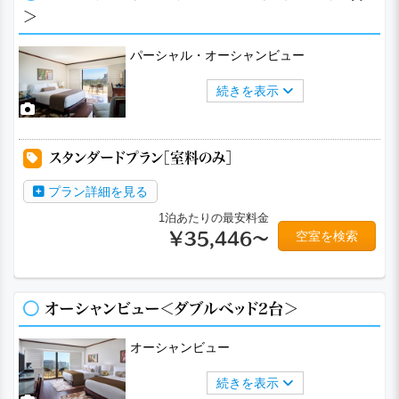
＞
パーシャル・オーシャンビュー
続きを表示
スタンダードプラン［室料のみ］
プラン詳細を見る
1泊あたりの最安料金
空室を検索
￥35,446～
オーシャンビュー＜ダブルベッド2台＞
オーシャンビュー
続きを表示