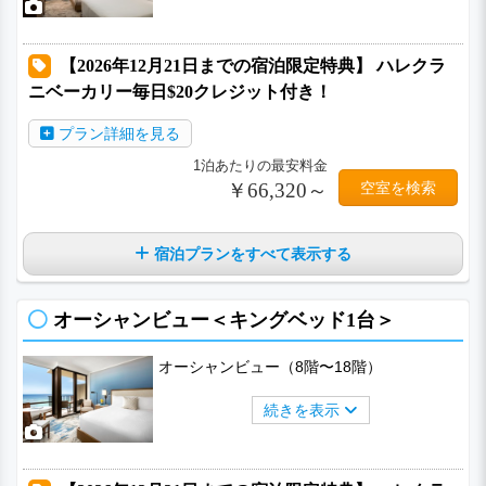
【2026年12月21日までの宿泊限定特典】 ハレクラ
ニベーカリー毎日$20クレジット付き！
プラン詳細を見る
1泊あたりの最安料金
￥66,320～
空室を検索
宿泊プランをすべて表示する
オーシャンビュー＜キングベッド1台＞
オーシャンビュー（8階〜18階）
続きを表示