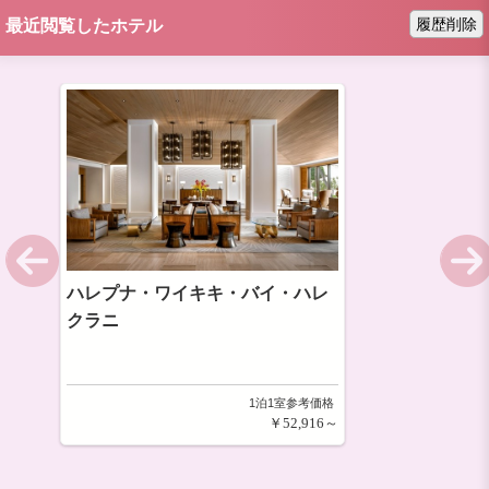
履歴削除
最近閲覧したホテル
ハレプナ・ワイキキ・バイ・ハレ
クラニ
1泊1室参考価格
￥52,916～