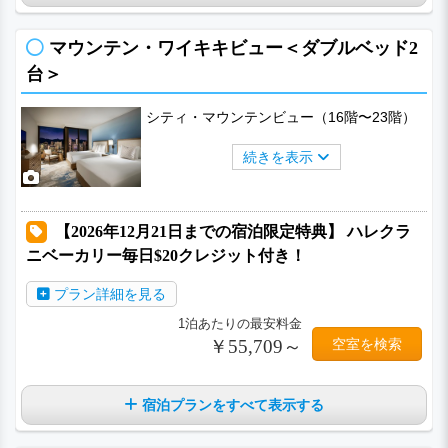
マウンテン・ワイキキビュー＜ダブルベッド2
台＞
シティ・マウンテンビュー（16階〜23階）
続きを表示
【2026年12月21日までの宿泊限定特典】 ハレクラ
ニベーカリー毎日$20クレジット付き！
プラン詳細を見る
1泊あたりの最安料金
￥55,709～
空室を検索
宿泊プランをすべて表示する