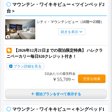
マウンテン・ワイキキビュー＜ツインベッド2
台＞
シティ・マウンテンビュー（16階〜23階）
続きを表示
【2026年12月21日までの宿泊限定特典】 ハレクラ
ニベーカリー毎日$20クレジット付き！
プラン詳細を見る
1泊あたりの最安料金
￥55,709～
空室を検索
宿泊プランをすべて表示する
マウンテン・ワイキキビュー＜キングベッド1