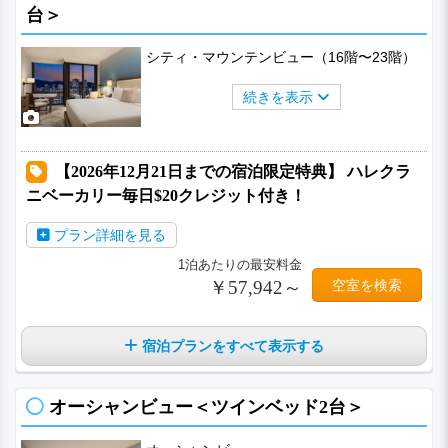
台＞
シティ・マウンテンビュー（16階〜23階）
続きを表示
【2026年12月21日までの宿泊限定特典】 ハレクラ
ニベーカリー毎日$20クレジット付き！
プラン詳細を見る
1泊あたりの最安料金
￥57,942～
空室を検索
宿泊プランをすべて表示する
オーシャンビュー＜ツインベッド2台＞