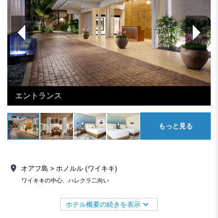
エントランス
もっと見る
オアフ島 > ホノルル (ワイキキ)
ワイキキの中心、ハレクラ二向い
ホテル概要の続きを表示