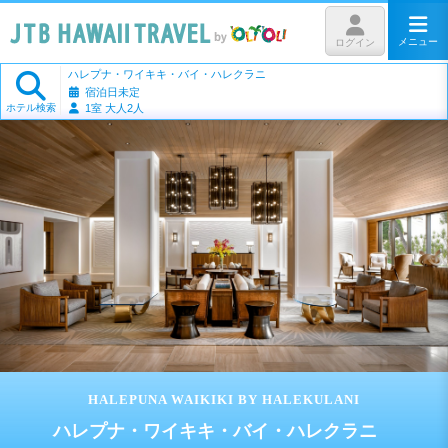
メニュー
ログイン
ハレプナ・ワイキキ・バイ・ハレクラニ
宿泊日未定
ホテル検索
1室 大人2人
HALEPUNA WAIKIKI BY HALEKULANI
ハレプナ・ワイキキ・バイ・ハレクラニ