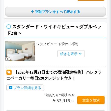
宿泊プランをすべて表示する
スタンダード・ワイキキビュー＜ダブルベッ
ド2台＞
シティビュー（8階〜23階）
続きを表示
【2026年12月21日までの宿泊限定特典】 ハレクラ
ニベーカリー毎日$20クレジット付き！
プラン詳細を見る
1泊あたりの最安料金
￥52,916～
空室を検索