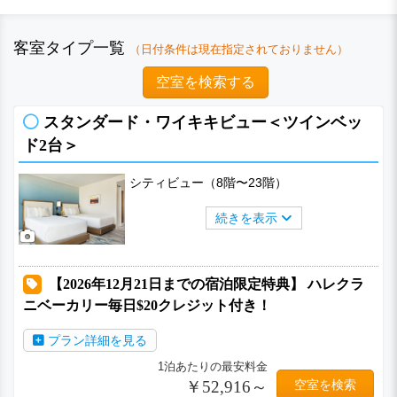
客室タイプ一覧
（日付条件は現在指定されておりません）
空室を検索する
スタンダード・ワイキキビュー＜ツインベッ
ド2台＞
シティビュー（8階〜23階）
続きを表示
【2026年12月21日までの宿泊限定特典】 ハレクラ
ニベーカリー毎日$20クレジット付き！
プラン詳細を見る
1泊あたりの最安料金
￥52,916～
空室を検索