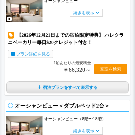
オーシャンビュー
続きを表示
【2026年12月21日までの宿泊限定特典】 ハレクラ
ニベーカリー毎日$20クレジット付き！
プラン詳細を見る
1泊あたりの最安料金
￥66,320～
空室を検索
宿泊プランをすべて表示する
オーシャンビュー＜ダブルベッド2台＞
オーシャンビュー（8階〜18階）
続きを表示