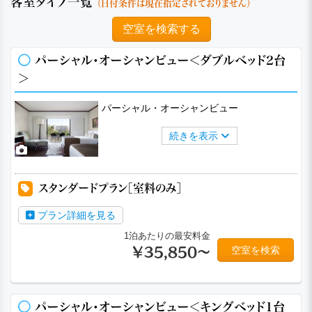
客室タイプ一覧
（日付条件は現在指定されておりません）
空室を検索する
パーシャル・オーシャンビュー＜ダブルベッド2台
＞
パーシャル・オーシャンビュー
続きを表示
スタンダードプラン［室料のみ］
プラン詳細を見る
1泊あたりの最安料金
空室を検索
￥35,850～
パーシャル・オーシャンビュー＜キングベッド1台