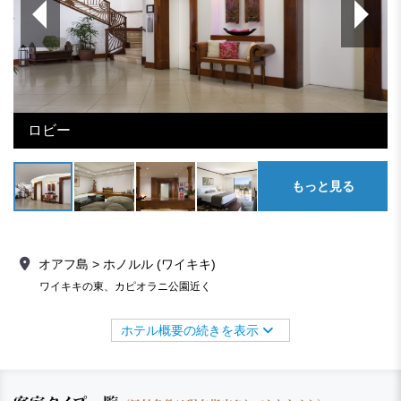
ロビー
もっと見る
オアフ島 > ホノルル (ワイキキ)
ワイキキの東、カピオラニ公園近く
ホテル概要の続きを表示