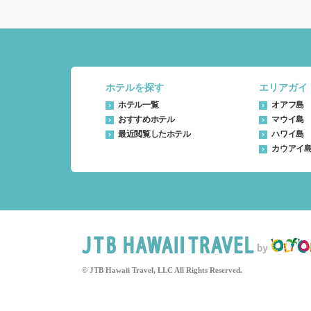
ホテルを探す
エリアガイ
ホテル一覧
オアフ島
おすすめホテル
マウイ島
最近閲覧したホテル
ハワイ島
カウアイ
© JTB Hawaii Travel, LLC All Rights Reserved.