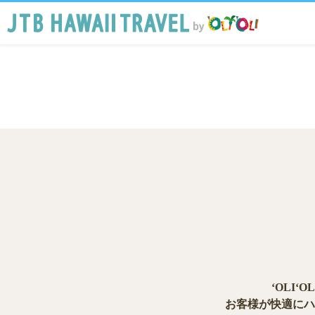
ʻOLIʻ
お客様が快適にハ