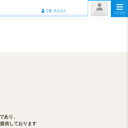
1室 大人2人
メニュー
ログイン
であり、
提供しております