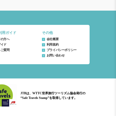
利用ガイド
その他
ての方へ
会社概要
ガイド
利用規約
るご質問
プライバシーポリシー
お問い合わせ
JTBは、WTTC世界旅行ツーリズム協会発行の
“Safe Travels Stamp”を取得しています。