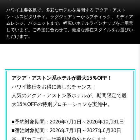
ハワイ主要各島で、多彩なホテルを展開する アクア・アスト
ン・ホスピタリティ。ラグジュアリーからブティック、ミディア
ムレンジ、バジェットまで、幅広いホテルラインナップをご用意
しています。ご希望に合わせて、最適な滞在スタイルをお選びい
ただけます。
アクア・アストン系ホテルが最大15％OFF！
ハワイ旅行をお得に楽しむチャンス！
人気のアクア・アストン系ホテルが、期間限定で最
大15％OFFの特別プロモーションを実施中。
■予約対象期間：2026年7月1日～2026年10月31日
■宿泊対象期間：2026年7月1日～2027年6月30日
※一部カテゴリーは割引対象外となります。