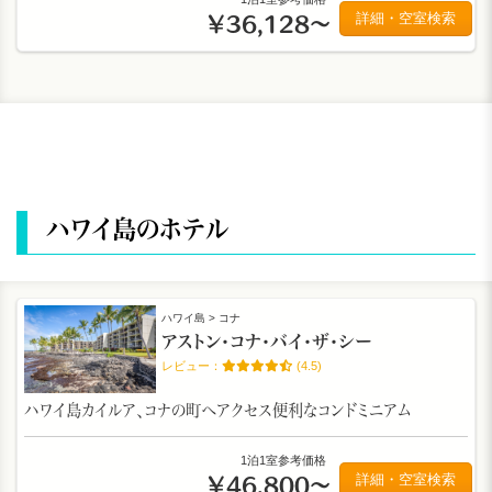
詳細・空室検索
￥36,128～
ハワイ島のホテル
ハワイ島 > コナ
アストン・コナ・バイ・ザ・シー
(4.5)
ハワイ島カイルア、コナの町へアクセス便利なコンドミニアム
1泊1室参考価格
詳細・空室検索
￥46,800～