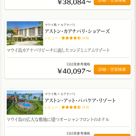
詳細・空室検索
￥38,084～
マウイ島 > カアナパリ
アストン・カアナパリ・ショアーズ
(4.6)
マウイ島カアナパリビーチに面したコンドミニアムリゾート
1泊1室参考価格
詳細・空室検索
￥40,097～
マウイ島 > カアナパリ
アストン・アット・パパケア・リゾート
(4.5)
マウイ島の広大な敷地に建つオーシャンフロントのホテル
1泊1室参考価格