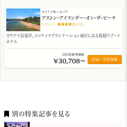
カウアイ島 > カパア
アストン・アイランダー・オン・ザ・ビーチ
(4.3)
カウアイ島東岸、ココナッツプランテーション地区にある低層リゾート
ホテル
1泊1室参考価格
詳細・空室検索
￥30,708～
別の特集記事を見る