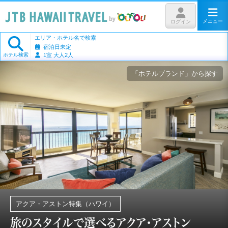
メニュー
ログイン
エリア・ホテル名で検索
宿泊日未定
ホテル検索
1室 大人2人
「ホテルブランド」から探す
アクア・アストン特集（ハワイ）
旅のスタイルで選べるアクア・アストン