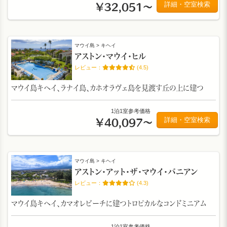
詳細・空室検索
￥32,051～
マウイ島 > キヘイ
アストン・マウイ・ヒル
(4.5)
マウイ島キヘイ、ラナイ島、カホオラヴェ島を見渡す丘の上に建つ
1泊1室参考価格
詳細・空室検索
￥40,097～
マウイ島 > キヘイ
アストン・アット・ザ・マウイ・バニアン
(4.3)
マウイ島キヘイ、カマオレビーチに建つトロピカルなコンドミニアム
1泊1室参考価格