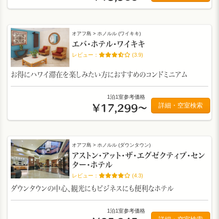
オアフ島 > ホノルル (ワイキキ)
エバ・ホテル・ワイキキ
(3.9)
お得にハワイ滞在を楽しみたい方におすすめのコンドミニアム
1泊1室参考価格
詳細・空室検索
￥17,299～
オアフ島 > ホノルル (ダウンタウン)
アストン・アット・ザ・エグゼクティブ・セン
ター・ホテル
(4.3)
ダウンタウンの中心、観光にもビジネスにも便利なホテル
1泊1室参考価格