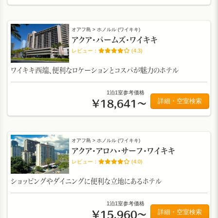
オアフ島 > ホノルル (ワイキキ)
アクア・パームズ・ワイキキ
(4.3)
ワイキキ西端、便利なロケーションとコスパが魅力のホテル
1泊1室参考価格
詳細・空室検索
￥18,641～
オアフ島 > ホノルル (ワイキキ)
アクア・アロハ・サーフ・ワイキキ
(4.0)
ショッピングやダイニングに便利な立地にあるホテル
1泊1室参考価格
詳細・空室検索
￥15,960～