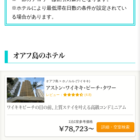
※ホテルにより最低滞在日数の条件が設定されてい
る場合があります。
オアフ島のホテル
オアフ島 > ホノルル (ワイキキ)
アストン・ワイキキ・ビーチ・タワー
(4.8)
ワイキキビーチの目の前、上質ステイを叶える高級コンドミニアム
1泊1室参考価格
詳細・空室検索
￥78,723～