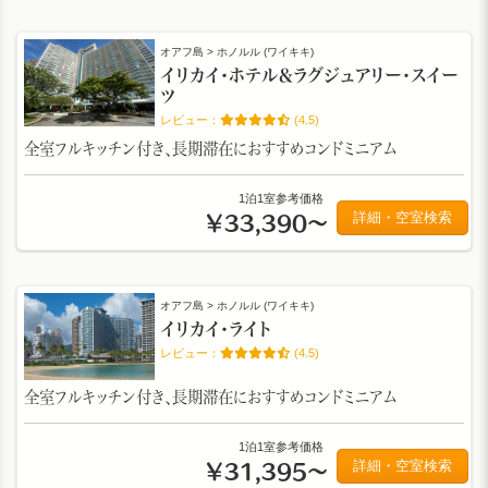
オアフ島 > ホノルル (ワイキキ)
イリカイ・ホテル＆ラグジュアリー・スイー
ツ
(4.5)
全室フルキッチン付き、長期滞在におすすめコンドミニアム
1泊1室参考価格
詳細・空室検索
￥33,390～
オアフ島 > ホノルル (ワイキキ)
イリカイ・ライト
(4.5)
全室フルキッチン付き、長期滞在におすすめコンドミニアム
1泊1室参考価格
詳細・空室検索
￥31,395～