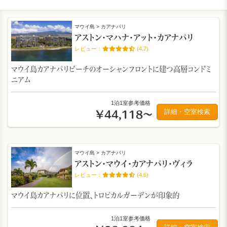
マウイ島 > カアナパリ
アストン・マハナ・アット・カアナパリ
(4.7)
マウイ島カアナパリビーチのオーシャンフロントに建つ高層コンドミ
ニアム
1泊1室参考価格
詳細・空室検索
￥44,118～
マウイ島 > カアナパリ
アストン・マウイ・カアナパリ・ヴィラ
(4.6)
マウイ島カアナパリに位置、トロピカルガーデンが印象的
1泊1室参考価格