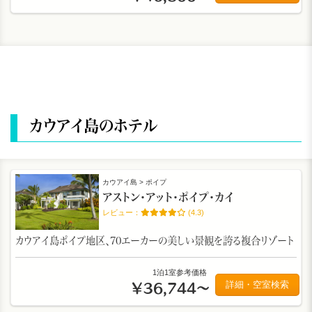
カウアイ島のホテル
カウアイ島 > ポイプ
アストン・アット・ポイプ・カイ
(4.3)
カウアイ島ポイプ地区、70エーカーの美しい景観を誇る複合リゾート
1泊1室参考価格
詳細・空室検索
￥36,744～