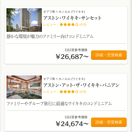
オアフ島 > ホノルル (ワイキキ)
アストン・ワイキキ・サンセット
(4.0)
静かな環境が魅力のファミリー向けコンドミニアム
1泊1室参考価格
詳細・空室検索
￥26,687～
オアフ島 > ホノルル (ワイキキ)
アストン・アット・ザ・ワイキキ・バニアン
(4.0)
ファミリーやグループ旅行に最適なワイキキのコンドミニアム
1泊1室参考価格
詳細・空室検索
￥24,674～