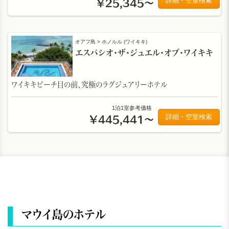
詳細・空室検索
￥25,345～
オアフ島 > ホノルル (ワイキキ)
エスパシオ・ザ・ジュエル・オブ・ワイキキ
ワイキキビーチ目の前、究極のラグジュアリーホテル
1泊1室参考価格
詳細・空室検索
￥445,441～
マウイ島のホテル